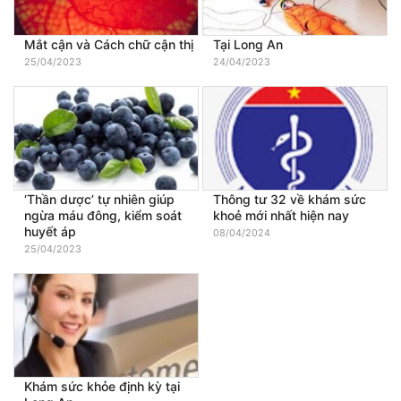
Mắt cận và Cách chữ cận thị
Tại Long An
25/04/2023
24/04/2023
‘Thần dược’ tự nhiên giúp
Thông tư 32 về khám sức
ngừa máu đông, kiểm soát
khoẻ mới nhất hiện nay
huyết áp
08/04/2024
25/04/2023
Khám sức khỏe định kỳ tại