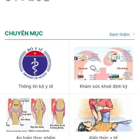
CHUYÊN MỤC
Xem thêm
Thông tin bộ y tế
Khám sức khoẻ định kỳ
An toàn thực phẩm
Kiến thức y tế