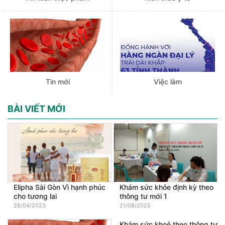
Tin mới
Việc làm
BÀI VIẾT MỚI
Elipha Sài Gòn Vì hạnh phúc
Khám sức khỏe định kỳ theo
cho tương lai
thông tư mới 1
28/04/2023
21/08/2025
Khám sức khoẻ theo thông tư