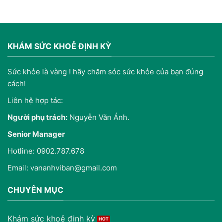
KHÁM SỨC KHOẺ ĐỊNH KỲ
Sức khỏe là vàng ! hãy chăm sóc sức khỏe của bạn đúng
cách!
Liên hệ hợp tác:
Người phụ trách:
Nguyễn Văn Ánh.
Senior Manager
Hotline: 0902.787.678
Email: vananhviban@gmail.com
CHUYÊN MỤC
Khám sức khoẻ định kỳ