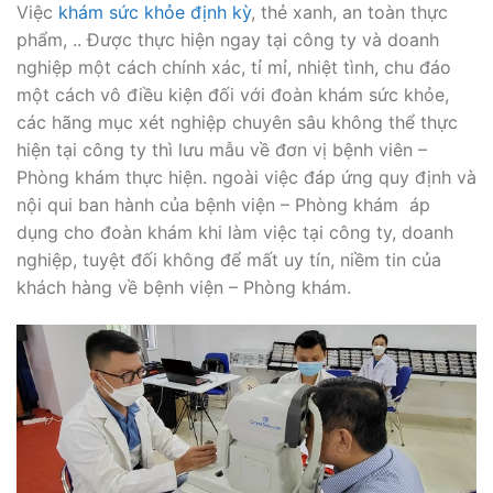
Việc
khám sức khỏe định kỳ
, thẻ xanh, an toàn thực
phẩm, .. Được thực hiện ngay tại công ty và doanh
nghiệp một cách chính xác, tỉ mỉ, nhiệt tình, chu đáo
một cách vô điều kiện đối với đoàn khám sức khỏe,
các hãng mục xét nghiệp chuyên sâu không thể thực
hiện tại công ty thì lưu mẫu về đơn vị bệnh viên –
Phòng khám thực hiện. ngoài việc đáp ứng quy định và
nội qui ban hành của bệnh viện – Phòng khám áp
dụng cho đoàn khám khi làm việc tại công ty, doanh
nghiệp, tuyệt đối không để mất uy tín, niềm tin của
khách hàng về bệnh viện – Phòng khám.