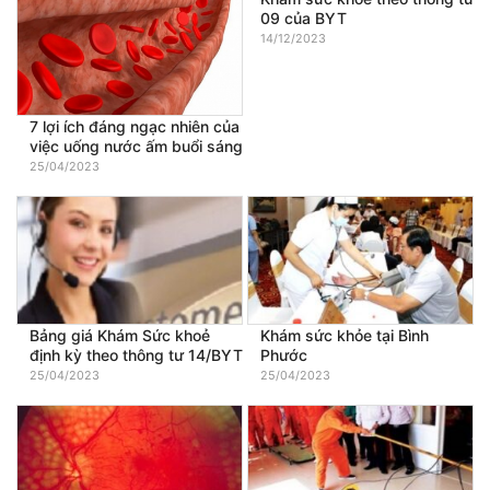
09 của BYT
14/12/2023
7 lợi ích đáng ngạc nhiên của
việc uống nước ấm buổi sáng
25/04/2023
Bảng giá Khám Sức khoẻ
Khám sức khỏe tại Bình
định kỳ theo thông tư 14/BYT
Phước
25/04/2023
25/04/2023