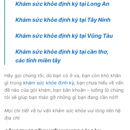
Khám sức khỏe định kỳ tại Long An
Khám sức khỏe định kỳ tại Tây Ninh
Khám sức khỏe định kỳ tại Vũng Tàu
Khám sức khỏe định kỳ tại cần thơ,
các tỉnh miền tây
Hãy gọi chúng tôi, dù bạn có ở xa, bạn còn khó khăn
gì trong
khám sức khỏe định kỳ
,
bạn chưa hiểu về vấn
đề nào của gói khám, bạn băn khoăn – lưỡng lữ chúng
tôi sẽ giúp bạn tháo gỡ những gì bạn đang cần nó!!!
Mọi chi tiết về tư vấn khám sức khỏe vui lòng liên hệ
địa chỉ: