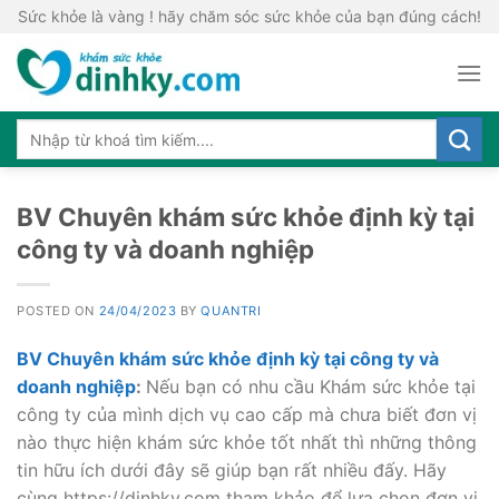
Skip
Sức khỏe là vàng ! hãy chăm sóc sức khỏe của bạn đúng cách!
to
content
BV Chuyên khám sức khỏe định kỳ tại
công ty và doanh nghiệp
POSTED ON
24/04/2023
BY
QUANTRI
BV Chuyên khám sức khỏe định kỳ tại công ty và
doanh nghiệp
:
Nếu bạn có nhu cầu Khám sức khỏe tại
công ty của mình dịch vụ cao cấp mà chưa biết đơn vị
nào thực hiện khám sức khỏe tốt nhất thì những thông
tin hữu ích dưới đây sẽ giúp bạn rất nhiều đấy. Hãy
cùng https://dinhky.com tham khảo để lựa chọn đơn vị