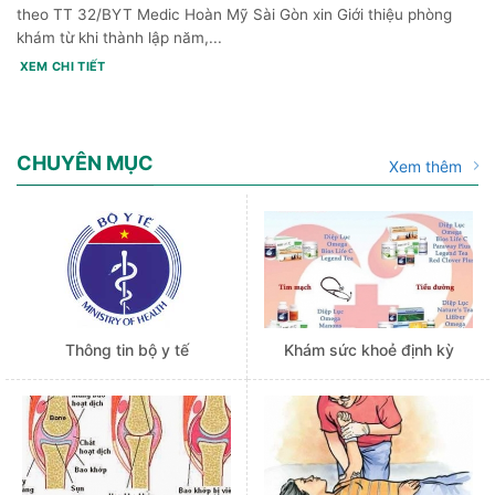
theo TT 32/BYT Medic Hoàn Mỹ Sài Gòn xin Giới thiệu phòng
khám từ khi thành lập năm,...
XEM CHI TIẾT
CHUYÊN MỤC
Xem thêm
Thông tin bộ y tế
Khám sức khoẻ định kỳ