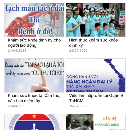
Khám sức khỏe định kỳ cho
Hình thức khám sức khỏe
người lao động
định kỳ
24/04/2023
24/04/2023
Khám sức khỏe tại Cần thơ,
Việc làm hấp dẫn tại Quận 9
các tỉnh miền tây
TpHCM
25/04/2023
25/04/2023