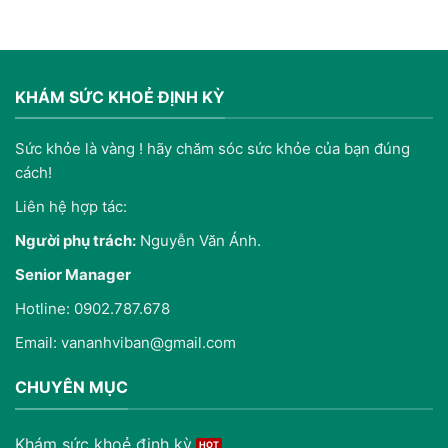
KHÁM SỨC KHOẺ ĐỊNH KỲ
Sức khỏe là vàng ! hãy chăm sóc sức khỏe của bạn đúng
cách!
Liên hệ hợp tác:
Người phụ trách:
Nguyễn Văn Ánh.
Senior Manager
Hotline: 0902.787.678
Email: vananhviban@gmail.com
CHUYÊN MỤC
Khám sức khoẻ định kỳ