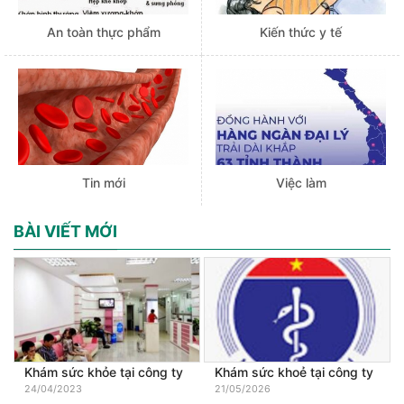
An toàn thực phẩm
Kiến thức y tế
Tin mới
Việc làm
BÀI VIẾT MỚI
Khám sức khỏe tại công ty
Khám sức khoẻ tại công ty
24/04/2023
21/05/2026