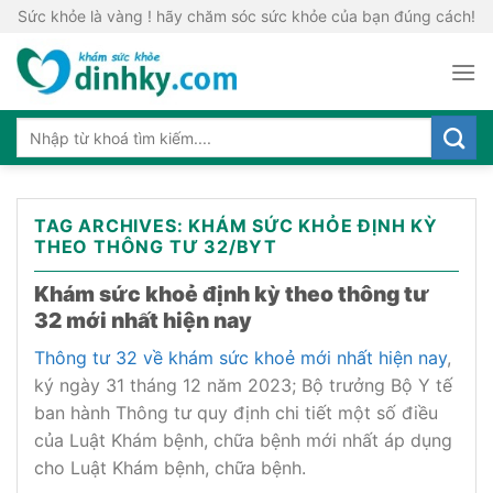
Skip
Sức khỏe là vàng ! hãy chăm sóc sức khỏe của bạn đúng cách!
to
content
TAG ARCHIVES:
KHÁM SỨC KHỎE ĐỊNH KỲ
THEO THÔNG TƯ 32/BYT
Khám sức khoẻ định kỳ theo thông tư
32 mới nhất hiện nay
Thông tư 32 về khám sức khoẻ mới nhất hiện nay
,
ký ngày 31 tháng 12 năm 2023; Bộ trưởng Bộ Y tế
ban hành Thông tư quy định chi tiết một số điều
của Luật Khám bệnh, chữa bệnh mới nhất áp dụng
cho Luật Khám bệnh, chữa bệnh.