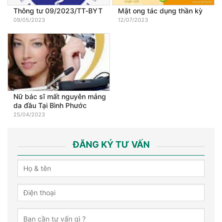
Thông tư 09/2023/TT-BYT
Mật ong tác dụng thần kỳ
09/05/2023
12/07/2023
Nữ bác sĩ mất nguyên mảng
da đầu Tại Bình Phước
25/04/2023
ĐĂNG KÝ TƯ VẤN