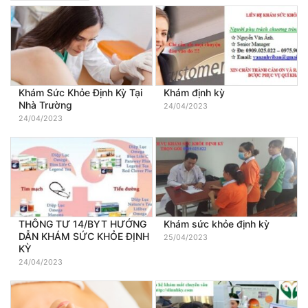
Khám Sức Khỏe Định Kỳ Tại
Khám định kỳ
Nhà Trường
24/04/2023
24/04/2023
THÔNG TƯ 14/BYT HƯỚNG
Khám sức khỏe định kỳ
DẪN KHÁM SỨC KHỎE ĐỊNH
25/04/2023
KỲ
24/04/2023