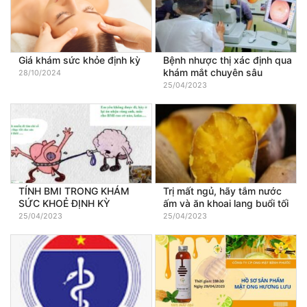
Giá khám sức khỏe định kỳ
Bệnh nhược thị xác định qua
khám mắt chuyên sâu
28/10/2024
25/04/2023
TÍNH BMI TRONG KHÁM
Trị mất ngủ, hãy tắm nước
SỨC KHOẺ ĐỊNH KỲ
ấm và ăn khoai lang buổi tối
25/04/2023
25/04/2023