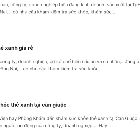
uan, công ty, doanh nghiệp hiện đang kinh doanh, sản xuất tại Tp
Nai, ...có nhu cầu khám kiểm tra sức khỏe, khám sức...
 xanh giá rẻ
ông ty, doanh nghiệp, cơ sở chế biến nấu ăn và cá nhân,...đang 
ồng Nai, ...có nhu cầu khám kiểm tra sức khỏe,...
ỏe thẻ xanh tại cần giuộc
 Viện hay Phòng Khám đến khám sức khỏe thẻ xanh tại Cần Giuộc 
 người lao động của công ty, doanh nghiệp,… Hãy...