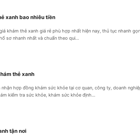
ẻ xanh bao nhiêu tiền
giá khám thẻ xanh giá rẻ phù hợp nhất hiện nay, thủ tục nhanh gọn
 hố sơ nhanh nhất và chuẩn theo qui...
hám thẻ xanh
 nhận hợp đồng khám sức khỏe tại cơ quan, công ty, doanh nghiệp,
ám kiểm tra sức khỏe, khám sức khỏe định...
nh tận nơi