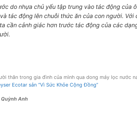
ước do nhựa chủ yếu tập trung vào tác động của ô
 và tác động lên chuỗi thức ăn của con người. Với
 ta cần cảnh giác hơn trước tác động của các dạn
ười.
ời thân trong gia đình của mình qua dong máy lọc nước n
yser Ecotar sản “Vì Sức Khỏe Cộng Đồng”
r Quỳnh Anh