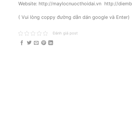
Website: http://maylocnuocthoidai.vn http://die
( Vui lòng coppy đường dẫn dán google và Enter)
Đánh giá post