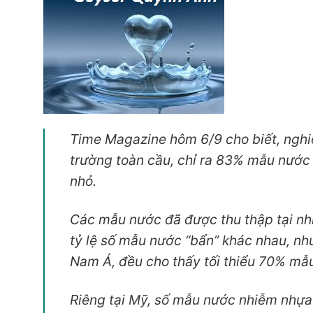
Time Magazine
hôm 6/9 cho biết, ngh
trường toàn cầu, chỉ ra 83% mẫu nước 
nhỏ.
Các mẫu nước đã được thu thập tại nhi
tỷ lệ số mẫu nước “bẩn” khác nhau, như
Nam Á, đều cho thấy tối thiểu 70% mẫ
Riêng tại Mỹ, số mẫu nước nhiễm nhựa