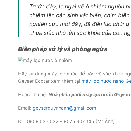
Trước đây, lo ngại về ô nhiễm nguồn n
nhiễm lên các sinh vật biển, chim biển
nghiên cứu mới đây, đã đến lúc chúng
nhựa siêu nhỏ lên sức khỏe của con ng
Biên pháp xử lý và phòng ngừa
Hãy sử dụng máy lọc nước để bảo vệ sức khỏe ngư
Geyser Ecotar xem thêm tại
máy lọc nước nano Ge
Hoặc liên hệ
Nhà phân phối máy lọc nước Geyse
Email:
geyserquynhanh@gmail.com
ĐT: 0909.025.022 – 9075.907.345 (Mr Ánh)