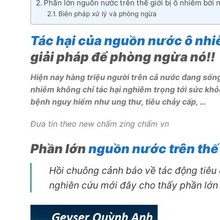
Phần lớn nguồn nước trên thế giới bị ô nhiễm bởi 
Biên pháp xử lý và phòng ngừa
Tác hại của nguồn nước ô nhi
giải pháp để phòng ngừa nó!!
Hiện nay hàng triệu người trên cả nước đang sốn
nhiễm không chỉ tác hại nghiêm trọng tới sức khỏ
bệnh nguy hiểm như ung thư, tiêu chảy cấp, …
Đưa tin theo new chấm zing chấm vn
Phần lớn
nguồn nước trên thế 
Hồi chuông cảnh báo về tác động tiêu 
nghiên cứu mới đây cho thấy phần lớn 