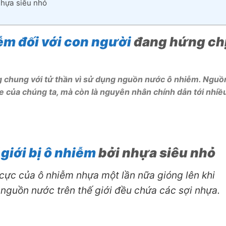
nhựa siêu nhỏ
ễm đối với con người
đang hứng ch
g chung với tử thần vì sử dụng nguồn nước ô nhiễm. Nguồ
e của chúng ta, mà còn là nguyên nhân chính dẫn tới nhiề
giới bị ô nhiễm
bởi nhựa siêu nhỏ
cực của ô nhiễm nhựa một lần nữa gióng lên khi
nguồn nước trên thế giới đều chứa các sợi nhựa.