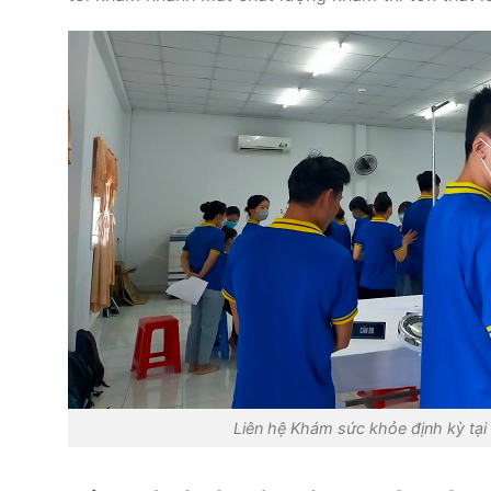
Liên hệ Khám sức khỏe định kỳ tại 