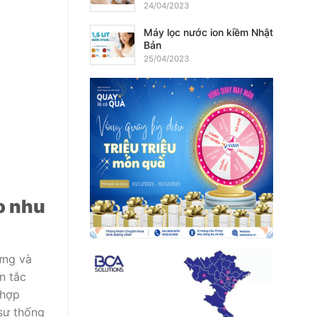
24/04/2023
Máy lọc nước ion kiềm Nhật
Bản
25/04/2023
o nhu
ựng và
n tắc
 hợp
 sự thống