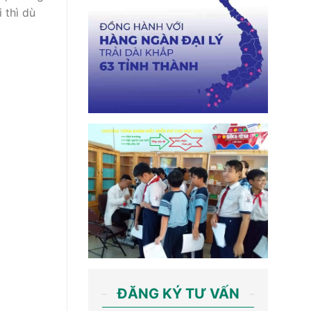
 thì dù
ĐĂNG KÝ TƯ VẤN