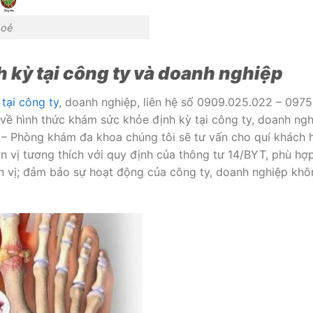
oẻ
 kỳ tại công ty và doanh nghiệp
tại công ty
, doanh nghiệp, liên hệ số 0909.025.022 – 097
về hình thức khám sức khỏe định kỳ tại công ty, doanh ngh
 – Phòng khám đa khoa chúng tôi sẽ tư vấn cho quí khách 
 vị tương thích với quy định của thông tư 14/BYT, phù hợp
ơn vị; đảm bảo sự hoạt động của công ty, doanh nghiệp khô