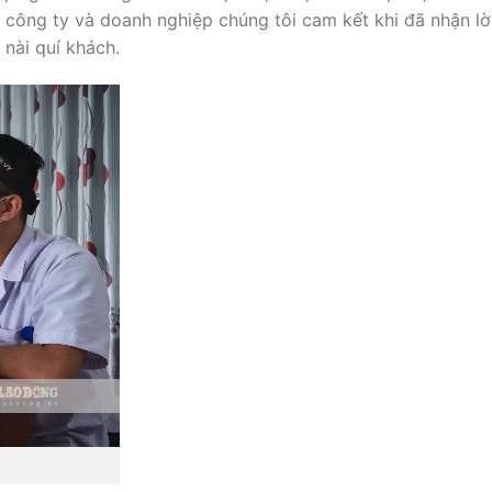
 công ty và doanh nghiệp chúng tôi cam kết khi đã nhận lời
 nài quí khách.