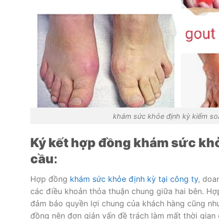
khám sức khỏe định kỳ kiểm soa
Ký kết hợp đồng khám sức khỏ
cầu
:
Hợp đồng
khám sức khỏe định kỳ tại công ty
, doa
các điều khoản thỏa thuận chung giữa hai bên. H
đảm bảo quyền lợi chung của khách hàng cũng như
đồng nên đơn giản vấn đề trách làm mất thời gian 