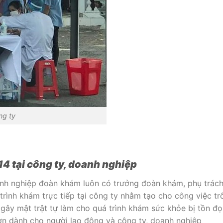
ông ty
14 tại công ty, doanh nghiệp
anh nghiệp đoàn khám luôn có trưởng đoàn khám, phụ trách
 trình khám trực tiếp tại công ty nhằm tạo cho công việc trô
gây mật trật tự làm cho quá trình khám sức khỏe bị tồn đọ
lơn dành cho người lao động và công ty, doanh nghiệp