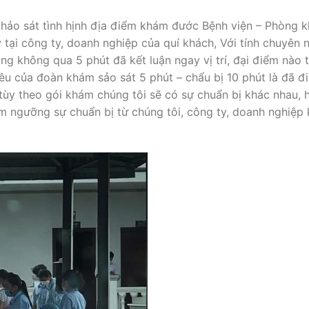
khảo sát tình hịnh địa điểm khám đước Bệnh viện – Phòng 
ỳ
tại công ty, doanh nghiệp của quí khách, Với tính chuyên 
ng không qua 5 phút đã kết luận ngay vị trí, đại điểm nào 
iêu của đoàn khám sảo sát 5 phút – chẩu bị 10 phút là đã đ
ùy theo gói khám chúng tôi sẽ có sự chuẩn bị khác nhau, h
êm ngưỡng sự chuẩn bị từ chúng tôi, công ty, doanh nghiệp