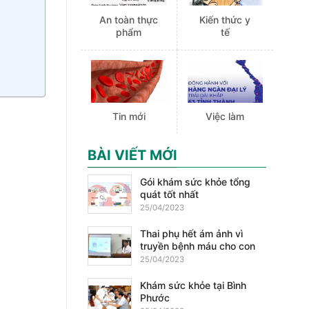
An toàn thực
Kiến thức y
phẩm
tế
Tin mới
Việc làm
BÀI VIẾT MỚI
Gói khám sức khỏe tổng
quát tốt nhất
25/04/2023
Thai phụ hết ám ảnh vì
truyền bệnh máu cho con
25/04/2023
Khám sức khỏe tại Bình
Phước