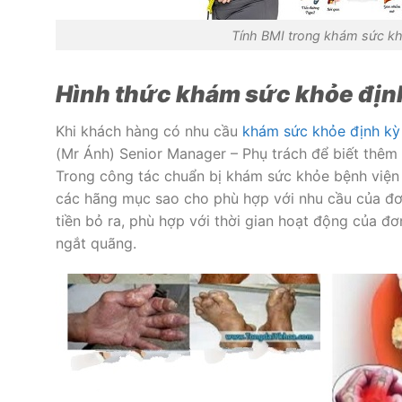
Tính BMI trong khám sức kh
Hình thức khám sức khỏe định
Khi khách hàng có nhu cầu
khám sức khỏe định kỳ 
(Mr Ánh) Senior Manager – Phụ trách để biết thêm 
Trong công tác chuẩn bị khám sức khỏe bệnh viện
các hãng mục sao cho phù hợp với nhu cầu của đơn
tiền bỏ ra, phù hợp với thời gian hoạt động của đ
ngắt quãng.