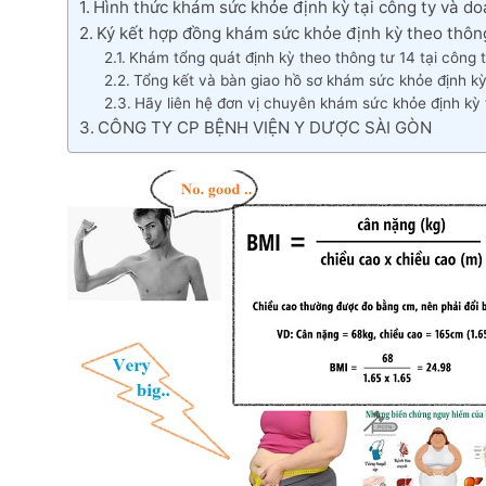
Hình thức khám sức khỏe định kỳ tại công ty và d
Ký kết hợp đồng khám sức khỏe định kỳ theo thông
Khám tổng quát định kỳ theo thông tư 14 tại công 
Tổng kết và bàn giao hồ sơ khám sức khỏe định k
Hãy liên hệ đơn vị chuyên khám sức khỏe định kỳ 
CÔNG TY CP BỆNH VIỆN Y DƯỢC SÀI GÒN