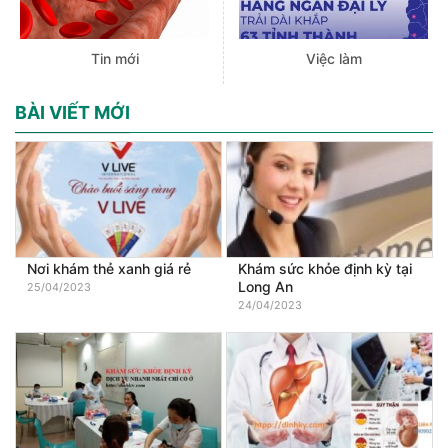
Tin mới
Việc làm
BÀI VIẾT MỚI
Nơi khám thẻ xanh giá rẻ
Khám sức khỏe định kỳ tại
Long An
25/04/2023
24/04/2023