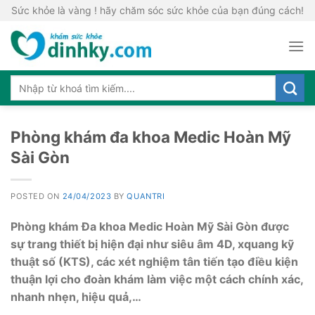
Skip
Sức khỏe là vàng ! hãy chăm sóc sức khỏe của bạn đúng cách!
to
content
Phòng khám đa khoa Medic Hoàn Mỹ
Sài Gòn
POSTED ON
24/04/2023
BY
QUANTRI
Phòng khám Đa khoa Medic Hoàn Mỹ Sài Gòn được
sự trang thiết bị hiện đại như siêu âm 4D, xquang kỹ
thuật số (KTS), các xét nghiệm tân tiến tạo điều kiện
thuận lợi cho đoàn khám làm việc một cách chính xác,
nhanh nhẹn, hiệu quả,…