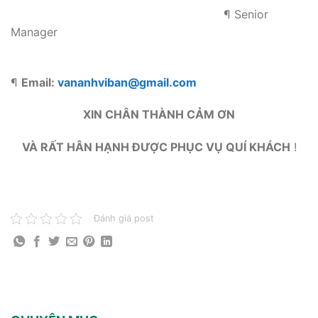
¶ Senior
Manager
¶
Email:
vananhviban@gmail.com
XIN CHÂN THÀNH CẢM ƠN
VÀ RẤT HÂN HẠNH ĐƯỢC PHỤC VỤ QUÍ KHÁCH
!
Đánh giá post