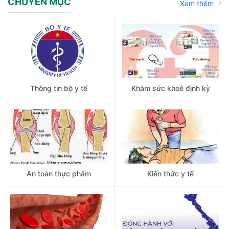
CHUYÊN MỤC
Xem thêm
Thông tin bộ y tế
Khám sức khoẻ định kỳ
An toàn thực phẩm
Kiến thức y tế