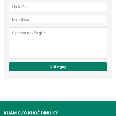
KHÁM SỨC KHOẺ ĐỊNH KỲ