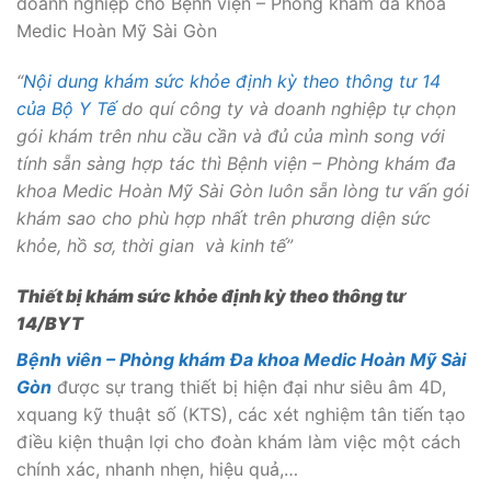
doanh nghiệp cho Bệnh viện – Phòng khám đa khoa
Medic Hoàn Mỹ Sài Gòn
“
Nội dung khám sức khỏe định kỳ theo thông tư 14
của Bộ Y Tế
do quí công ty và doanh nghiệp tự chọn
gói khám trên nhu cầu cần và đủ của mình song với
tính sẵn sàng hợp tác thì Bệnh viện – Phòng khám đa
khoa Medic Hoàn Mỹ Sài Gòn luôn sẵn lòng tư vấn gói
khám sao cho phù hợp nhất trên phương diện sức
khỏe, hồ sơ, thời gian và kinh tế”
Thiết bị khám sức khỏe định kỳ theo thông tư
14/BYT
Bệnh viên – Phòng khám Đa khoa Medic Hoàn Mỹ Sài
Gòn
được sự trang thiết bị hiện đại như siêu âm 4D,
xquang kỹ thuật số (KTS), các xét nghiệm tân tiến tạo
điều kiện thuận lợi cho đoàn khám làm việc một cách
chính xác, nhanh nhẹn, hiệu quả,…