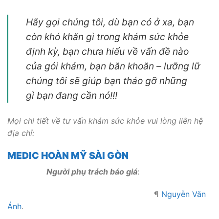
Hãy gọi chúng tôi, dù bạn có ở xa, bạn
còn khó khăn gì trong khám sức khỏe
định kỳ, bạn chưa hiểu về vấn đề nào
của gói khám, bạn băn khoăn – lưỡng lữ
chúng tôi sẽ giúp bạn tháo gỡ những
gì bạn đang cần nó!!!
Mọi chi tiết về tư vấn khám sức khỏe vui lòng liên hệ
địa chỉ:
MEDIC HOÀN MỸ SÀI GÒN
Người phụ trách báo giá
:
¶
Nguyễn Văn
Ánh
.