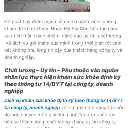
Để phát huy điểm mạnh của mình bệnh viện- phòng
khám đa khoa Medic Hoàn Mỹ Sài Gòn tiếp tục nâng
cao tinh thần trách nhiễm, nâng cao uy tín, chất lượng
và dịch vụ gói khám của mình trong thời gian tới cam
kết không phụ lòng tin cậy của khách hàng công ty và
doanh nghiệp.
Chất lượng – Uy tín – Phụ thuộc vào nguồn
nhân lực thực hiện khám sức khỏe định kỳ
theo thông tư 14/BYT tại công ty, doanh
nghiệp
Dịch vụ khám sức khỏe định kỳ theo thông tư 14/BYT
tại công ty, doanh nghiệ
p
với sự
quan tân cộng tác bởi
độ ngũ chuyên môn giàu kinh nghiệm góp phần tạo
nên sự thành công, chất lượng khám, uy tin công ty,