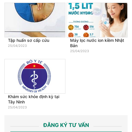
Tập huấn sơ cấp cứu
Máy lọc nước ion kiềm Nhật
Bản
25/04/2023
25/04/2023
Khám sức khỏe định kỳ tại
Tây Ninh
25/04/2023
ĐĂNG KÝ TƯ VẤN