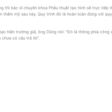
 thì bác sĩ chuyên khoa Phẫu thuật tạo hình sẽ trực tiếp 
n thẩm mỹ sau này. Quy trình đó là hoàn toàn đúng với quy
tạo hiện trường giả, ông Dũng nói: “Đó là thông phía công
chưa có câu trả lời”.