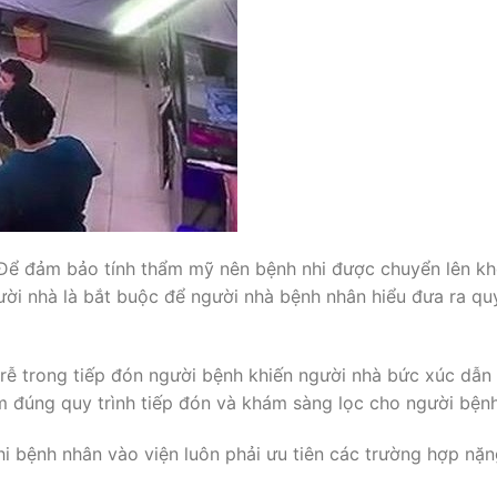
 Để đảm bảo tính thẩm mỹ nên bệnh nhi được chuyển lên k
gười nhà là bắt buộc để người nhà bệnh nhân hiểu đưa ra qu
trễ trong tiếp đón người bệnh khiến người nhà bức xúc dẫn
m đúng quy trình tiếp đón và khám sàng lọc cho người bệnh
i bệnh nhân vào viện luôn phải ưu tiên các trường hợp nặn