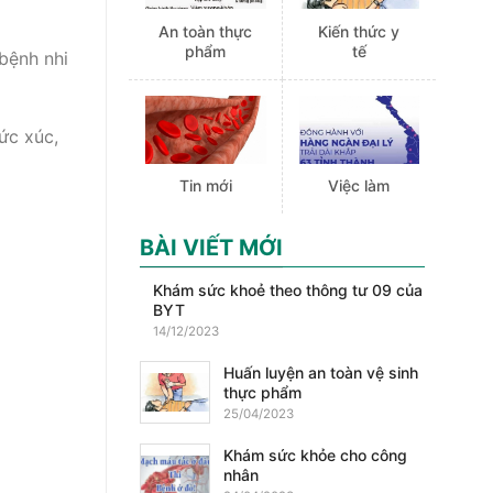
An toàn thực
Kiến thức y
phẩm
tế
bệnh nhi
ức xúc,
Tin mới
Việc làm
BÀI VIẾT MỚI
Khám sức khoẻ theo thông tư 09 của
BYT
14/12/2023
Huấn luyện an toàn vệ sinh
thực phẩm
25/04/2023
Khám sức khỏe cho công
nhân