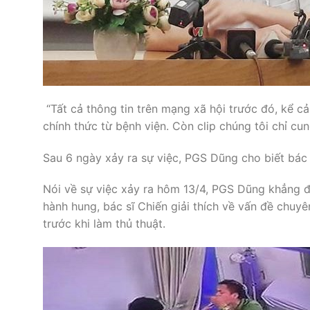
“Tất cả thông tin trên mạng xã hội trước đó, kể c
chính thức từ bệnh viện. Còn clip chúng tôi chỉ c
Sau 6 ngày xảy ra sự việc, PGS Dũng cho biết bác s
Nói về sự việc xảy ra hôm 13/4, PGS Dũng khẳng đị
hành hung, bác sĩ Chiến giải thích về vấn đề chuyê
trước khi làm thủ thuật.