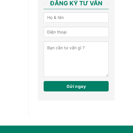
ĐĂNG KÝ TƯ VẤN