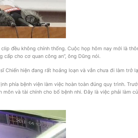
ả clip đều không chính thống. Cuộc họp hôm nay mới là thô
ung cấp cho cơ quan công an”, ông Dũng nói.
ĩ Chiến hiện đang rất hoảng loạn và vẫn chưa đi làm trở lạ
nh phía bệnh viện làm việc hoàn toàn đúng quy trình. Trước
n môn và tài chính cho bố bệnh nhi. Đây là việc phải làm củ