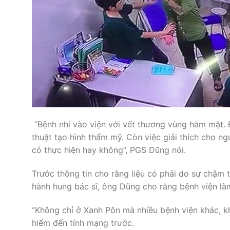
“Bệnh nhi vào viện với vết thương vùng hàm mặt.
thuật tạo hình thẩm mỹ. Còn việc giải thích cho n
có thực hiện hay không”, PGS Dũng nói.
Trước thông tin cho rằng liệu có phải do sự chậm 
hành hung bác sĩ, ông Dũng cho rằng bệnh viện là
“Không chỉ ở Xanh Pôn mà nhiều bệnh viện khác, kh
hiểm đến tính mạng trước.