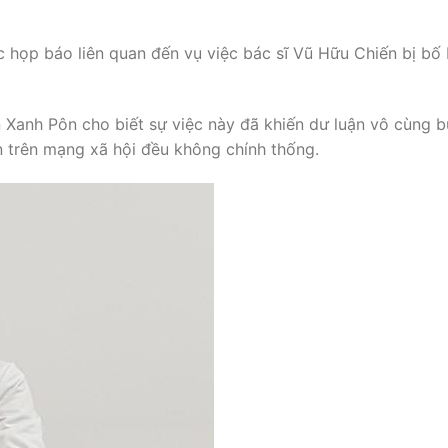
 họp báo liên quan đến vụ việc bác sĩ Vũ Hữu Chiến bị bố 
Xanh Pôn cho biết sự việc này đã khiến dư luận vô cùng b
n trên mạng xã hội đều không chính thống.