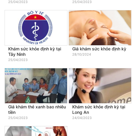
25/04/2023
25/04/2023
Khám sức khỏe định kỳ tại
Giá khám sức khỏe định kỳ
Tây Ninh
28/10/2024
25/04/2023
Giá khám thẻ xanh bao nhiêu
Khám sức khỏe định kỳ tại
tiền
Long An
25/04/2023
24/04/2023