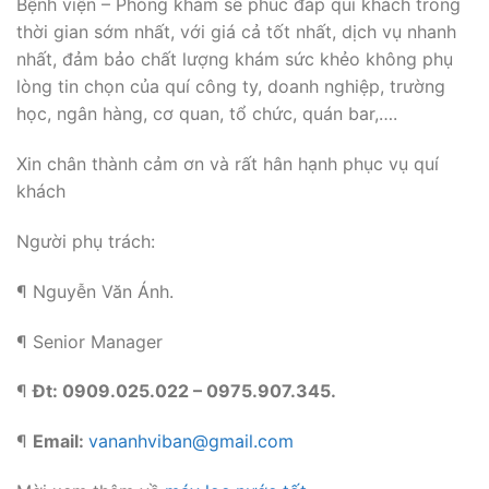
Bệnh viện – Phòng khám sẽ phúc đáp quí khách trong
thời gian sớm nhất, với giá cả tốt nhất, dịch vụ nhanh
nhất, đảm bảo chất lượng khám sức khẻo không phụ
lòng tin chọn của quí công ty, doanh nghiệp, trường
học, ngân hàng, cơ quan, tổ chức, quán bar,….
Xin chân thành cảm ơn và rất hân hạnh phục vụ quí
khách
Người phụ trách:
¶ Nguyễn Văn Ánh.
¶ Senior Manager
¶
Đt: 0909.025.022 – 0975.907.345.
¶
Email:
vananhviban@gmail.com