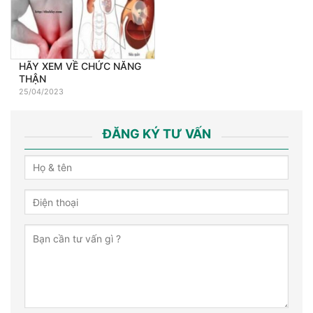
HÃY XEM VỀ CHỨC NĂNG
THẬN
25/04/2023
ĐĂNG KÝ TƯ VẤN