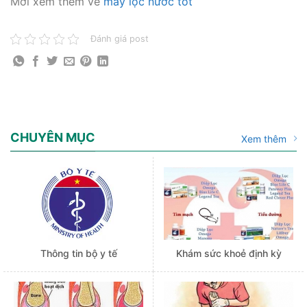
Mời xem thêm về
máy lọc nước tốt
Đánh giá post
CHUYÊN MỤC
Xem thêm
Thông tin bộ y tế
Khám sức khoẻ định kỳ