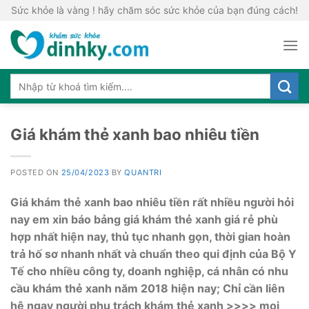
Skip
Sức khỏe là vàng ! hãy chăm sóc sức khỏe của bạn đúng cách!
to
content
Giá khám thẻ xanh bao nhiêu tiền
POSTED ON
25/04/2023
BY
QUANTRI
Giá khám thẻ xanh bao nhiêu tiền rất nhiều người hỏi
nay em xin báo bảng giá khám thẻ xanh giá rẻ phù
hợp nhất hiện nay, thủ tục nhanh gọn, thời gian hoàn
trả hố sơ nhanh nhất và chuẩn theo qui định của Bộ Y
Tế cho nhiều công ty, doanh nghiệp, cá nhân có nhu
cầu khám thẻ xanh năm 2018 hiện nay; Chỉ cần liên
hệ ngay người phụ trách khám thẻ xanh >>>> mọi