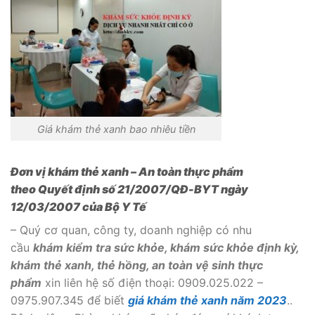
Giá khám thẻ xanh bao nhiêu tiền
Đơn vị khám thẻ xanh – An toàn thực phẩm
theo Quyết định số 21/2007/QĐ-BYT ngày
12/03/2007 của Bộ Y Tế
– Quý cơ quan, công ty, doanh nghiệp có nhu
cầu
khám kiểm tra sức khỏe, khám sức khỏe định kỳ,
khám thẻ xanh, thẻ hồng, an toàn vệ sinh thực
phẩm
xin liên hệ số điện thoại: 0909.025.022 –
0975.907.345 để biết
giá khám thẻ xanh năm 2023
..