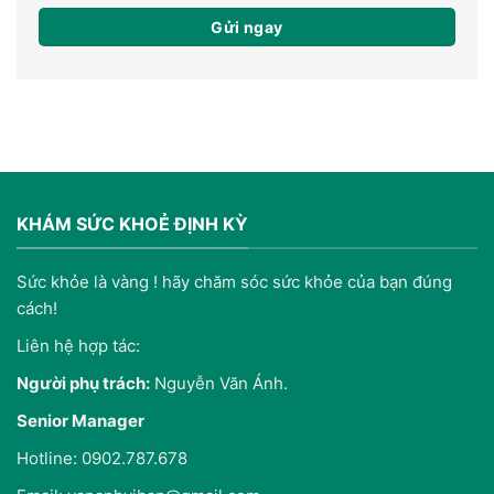
KHÁM SỨC KHOẺ ĐỊNH KỲ
Sức khỏe là vàng ! hãy chăm sóc sức khỏe của bạn đúng
cách!
Liên hệ hợp tác:
Người phụ trách:
Nguyễn Văn Ánh.
Senior Manager
Hotline: 0902.787.678