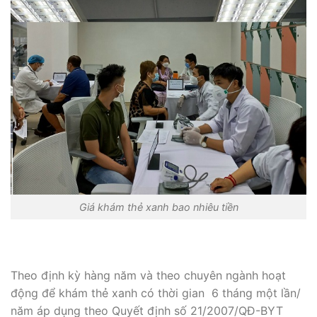
Giá khám thẻ xanh bao nhiêu tiền
Theo định kỳ hàng năm và theo chuyên ngành hoạt
động để khám thẻ xanh có thời gian 6 tháng một lần/
năm áp dụng theo Quyết định số 21/2007/QĐ-BYT