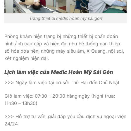
Trang thiet bi medic hoan my sai gon
Phòng khám hiện trang bị những thiết bị chẩn đoán
hình ảnh cao cấp và hiện đại như hệ thống can thiệp
số hóa xóa nền, những máy siêu âm, X-Quang, nội soi,
xét nghiệm hiện đại.
Lịch làm việc của Medic Hoàn Mỹ Sài Gòn
>>> Ngày làm việc tại cơ sở: Thứ Hai đến Chủ Nhật
Giờ làm việc: 07:30 – 20:00 hàng ngày (Nghỉ trưa:
11h30 – 13h30)
>>> Hỗ trợ tư vấn, giải đáp yêu cầu dịch vụ ngoại viện
24/24