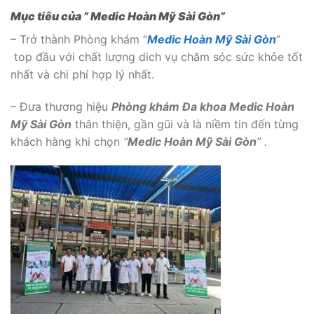
Mục tiêu của ”
Medic Hoàn Mỹ Sài Gòn
”
– Trở thành Phòng khám “
Medic Hoàn Mỹ Sài Gòn
”
top đầu với chất lượng dich vụ chăm sóc sức khỏe tốt
nhất và chi phí hợp lý nhất.
– Đưa thương hiệu
Phòng khám Đa khoa Medic Hoàn
Mỹ Sài Gòn
thân thiện, gần gũi và là niềm tin đến từng
khách hàng khi chọn
“
Medic Hoàn Mỹ Sài Gòn
” .