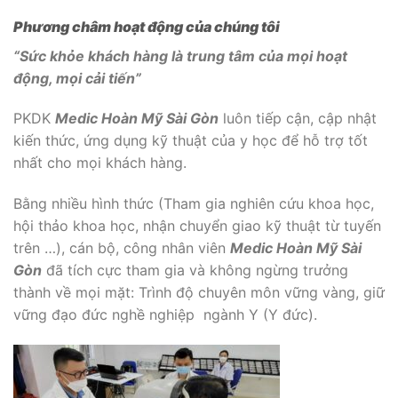
Phương châm hoạt động của chúng tôi
“Sức khỏe khách hàng là trung tâm của mọi hoạt
động, mọi cải tiến”
PKDK
Medic Hoàn Mỹ Sài Gòn
luôn tiếp cận, cập nhật
kiến thức, ứng dụng kỹ thuật của y học để hỗ trợ tốt
nhất cho mọi khách hàng.
Bằng nhiều hình thức (Tham gia nghiên cứu khoa học,
hội thảo khoa học, nhận chuyển giao kỹ thuật từ tuyến
trên …), cán bộ, công nhân viên
Medic Hoàn Mỹ Sài
Gòn
đã tích cực tham gia và không ngừng trưởng
thành về mọi mặt: Trình độ chuyên môn vững vàng, giữ
vững đạo đức nghề nghiệp ngành Y (Y đức).