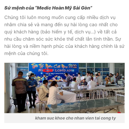
Sứ mệnh của “Medic Hoàn Mỹ Sài Gòn”
Chúng tôi luôn mong muốn cung cấp nhiều dịch vụ
nhằm chia sẻ và mang đến sự hài lòng cao nhất cho
quý khách hàng (bảo hiểm y tế, dịch vụ…) về tất cả
nhu cầu chăm sóc sức khỏe thể chất lẫn tinh thần. Sự
hài lòng và niềm hạnh phúc của khách hàng chính là sứ
mệnh của chúng tôi.
kham suc khoe cho nhan vien tai cong ty