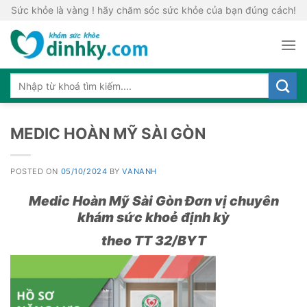
Skip
Sức khỏe là vàng ! hãy chăm sóc sức khỏe của bạn đúng cách!
to
content
MEDIC HOÀN MỸ SÀI GÒN
POSTED ON
05/10/2024
BY
VANANH
Medic Hoàn Mỹ Sài Gòn Đơn vị chuyên
khám sức khoẻ định kỳ
theo TT 32/BYT