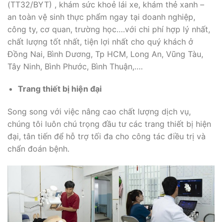
(TT32/BYT) , khám sức khoẻ lái xe, khám thẻ xanh –
an toàn vệ sinh thực phẩm ngay tại doanh nghiệp,
công ty, cơ quan, trường học….với chi phí hợp lý nhất,
chất lượng tốt nhất, tiện lợi nhất cho quý khách ở
Đồng Nai, Bình Dương, Tp HCM, Long An, Vũng Tàu,
Tây Ninh, Bình Phước, Bình Thuận,….
Trang thiết bị hiện đại
Song song với việc nâng cao chất lượng dịch vụ,
chúng tôi luôn chú trọng đầu tư các trang thiết bị hiện
đại, tân tiến để hỗ trợ tối đa cho công tác điều trị và
chẩn đoán bệnh.