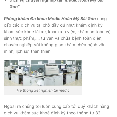
Dịch vụ chuyên nghiệp tại “
Medic Hoàn Mỹ Sài
Gòn”
Phòng khám Đa khoa Medic Hoàn Mỹ Sài Gòn
cung
cấp các dịch vụ tại chỗ đầy đủ như: khám định kỳ,
khám sức khoẻ lái xe, khám xin việc, khám an toàn vệ
sinh thực phẩm,…, tư vấn và chữa bệnh toàn diện,
chuyên nghiệp với không gian khám chữa bệnh văn
minh, lịch sự, thân thiện.
He thong xet nghien tai medic
Ngoài ra chúng tôi luôn cung cấp tới quý khách hàng
dịch vụ khám sức khoẻ định kỳ theo thông tư 32