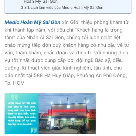
Hoàn Mỹ Sài Gòn
Lịch làm việc của Medic Hoàn Mỹ Sài Gòn
Medic Hoàn Mỹ Sài Gòn
xin Giới thiệu phòng khám
t
ừ
khi thành lập năm, với tiêu chí “Khách hàng là trọng
tâm” của Nhân Ái Sài Gòn, chúng tôi luôn nhiệt liệt
chào mừng tiếp đón quý khách hàng có nhu cầu về tư
vấn, thăm khám, chẩn đoán và điều trị với những dịch
vụ tốt nhất được cung cấp bởi đội ngũ Bác sỹ, điều
dưỡng, kĩ thuật viên giàu kinh nghiệm, tận tình, chu
đáo nhất tại 588 Hà Huy Giáp, Phường An Phú Đông,
Tp. HCM