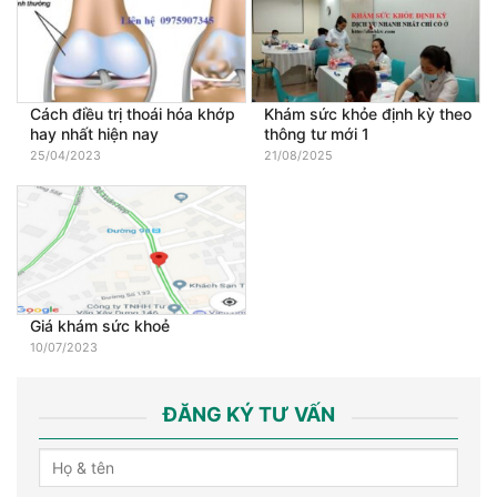
Cách điều trị thoái hóa khớp
Khám sức khỏe định kỳ theo
hay nhất hiện nay
thông tư mới 1
25/04/2023
21/08/2025
Giá khám sức khoẻ
10/07/2023
ĐĂNG KÝ TƯ VẤN