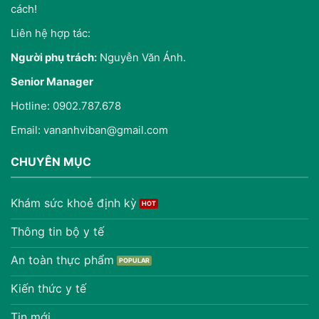
cách!
Liên hệ hợp tác:
Người phụ trách:
Nguyễn Văn Ánh.
Senior Manager
Hotline: 0902.787.678
Email: vananhviban@gmail.com
CHUYÊN MỤC
Khám sức khoẻ định kỳ
Thông tin bộ y tế
An toàn thực phẩm
Kiến thức y tế
Tin mới