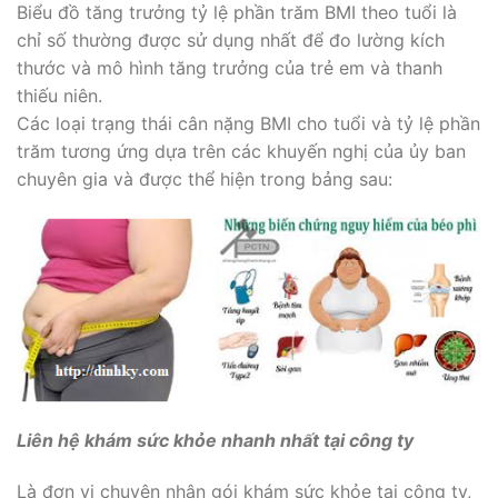
Biểu đồ tăng trưởng tỷ lệ phần trăm BMI theo tuổi là
chỉ số thường được sử dụng nhất để đo lường kích
thước và mô hình tăng trưởng của trẻ em và thanh
thiếu niên.
Các loại trạng thái cân nặng BMI cho tuổi và tỷ lệ phần
trăm tương ứng dựa trên các khuyến nghị của ủy ban
chuyên gia và được thể hiện trong bảng sau:
Liên hệ khám sức khỏe nhanh nhất tại công ty
Là đơn vị chuyên nhận gói khám sức khỏe tại công ty,