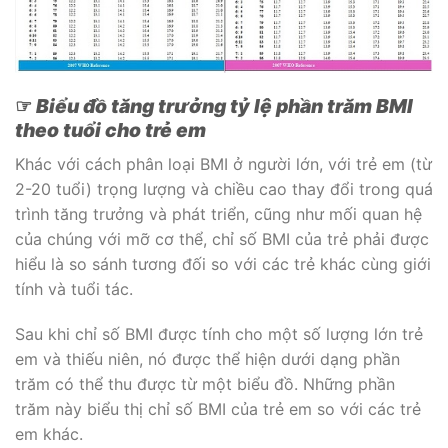
☞
Biểu đồ tăng trưởng tỷ lệ phần trăm BMI
theo tuổi cho trẻ em
Khác với cách phân loại BMI ở người lớn, với trẻ em (từ
2-20 tuổi) trọng lượng và chiều cao thay đổi trong quá
trình tăng trưởng và phát triển, cũng như mối quan hệ
của chúng với mỡ cơ thể, chỉ số BMI của trẻ phải được
hiểu là so sánh tương đối so với các trẻ khác cùng giới
tính và tuổi tác.
Sau khi chỉ số BMI được tính cho một số lượng lớn trẻ
em và thiếu niên, nó được thể hiện dưới dạng phần
trăm có thể thu được từ một biểu đồ. Những phần
trăm này biểu thị chỉ số BMI của trẻ em so với các trẻ
em khác.