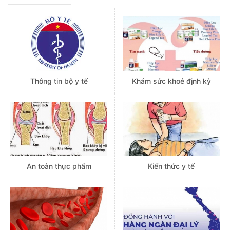
Thông tin bộ y tế
Khám sức khoẻ định kỳ
An toàn thực phẩm
Kiến thức y tế