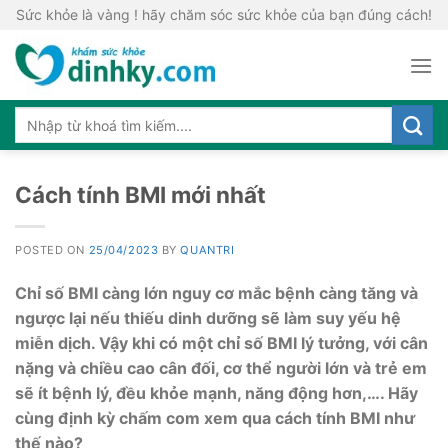
Skip
Sức khỏe là vàng ! hãy chăm sóc sức khỏe của bạn đúng cách!
to
content
Cách tính BMI mới nhất
POSTED ON
25/04/2023
BY
QUANTRI
Chỉ số BMI càng lớn nguy cơ mắc bệnh càng tăng và
ngược lại nếu thiếu dinh dưỡng sẽ làm suy yếu hệ
miễn dịch. Vậy khi có một chỉ số BMI lý tưởng, với cân
nặng và chiều cao cân đối, cơ thể người lớn và trẻ em
sẽ ít bệnh lý, đều khỏe mạnh, năng động hơn,…. Hãy
cùng định kỳ chấm com xem qua cách tính BMI như
thế nào?