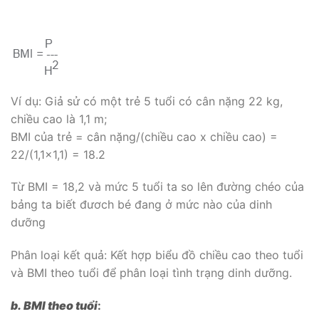
Ví dụ: Giả sử có một trẻ 5 tuổi có cân nặng 22 kg,
chiều cao là 1,1 m;
BMI của trẻ = cân nặng/(chiều cao x chiều cao) =
22/(1,1×1,1) = 18.2
Từ BMI = 18,2 và mức 5 tuổi ta so lên đường chéo của
bảng ta biết đươch bé đang ở mức nào của dinh
dưỡng
Phân loại kết quả: Kết hợp biểu đồ chiều cao theo tuổi
và BMI theo tuổi để phân loại tình trạng dinh dưỡng.
b.
BMI theo tuổi
: