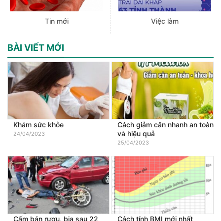
Tin mới
Việc làm
BÀI VIẾT MỚI
Khám sức khỏe
Cách giảm cân nhanh an toàn
và hiệu quả
24/04/2023
25/04/2023
Cấm bán rượu, bia sau 22
Cách tính BMI mới nhất