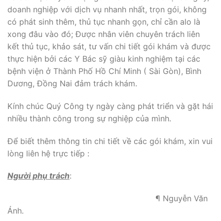
doanh nghiệp với dịch vụ nhanh nhất, trọn gói, không
có phát sinh thêm, thủ tục nhanh gọn, chỉ cần alo là
xong đâu vào đó; Được nhân viên chuyên trách liên
kết thủ tục, khảo sát, tư vấn chi tiết gói khám và được
thực hiện bởi các Y Bác sỹ giàu kinh nghiệm tại các
bệnh viện ở Thành Phố Hồ Chí Minh ( Sài Gòn), Bình
Dương, Đồng Nai đảm trách khám.
Kính chúc Quý Công ty ngày càng phát triển và gặt hái
nhiều thành công trong sự nghiệp của mình.
Để biết thêm thông tin chi tiết về các gói khám, xin vui
lòng liên hệ trực tiếp :
Người phụ trách
:
¶ Nguyễn Văn
Ánh.