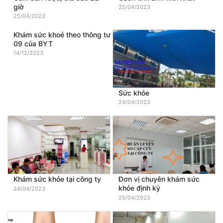
giờ
25/04/2023
25/04/2023
Khám sức khoẻ theo thông tư
09 của BYT
14/12/2023
Sức khỏe
24/04/2023
Khám sức khỏe tại công ty
Đơn vị chuyên khám sức
khỏe định kỳ
24/04/2023
25/04/2023