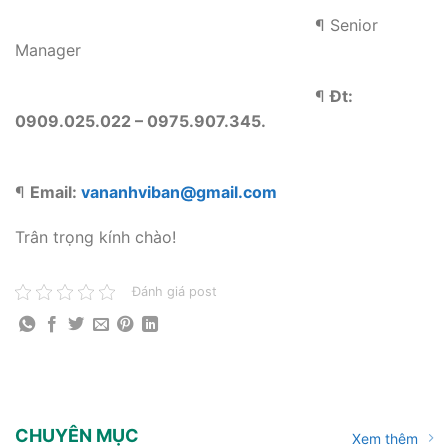
¶ Senior
Manager
¶
Đt:
0909.025.022 – 0975.907.345.
¶
Email:
vananhviban@gmail.com
Trân trọng kính chào!
Đánh giá post
CHUYÊN MỤC
Xem thêm