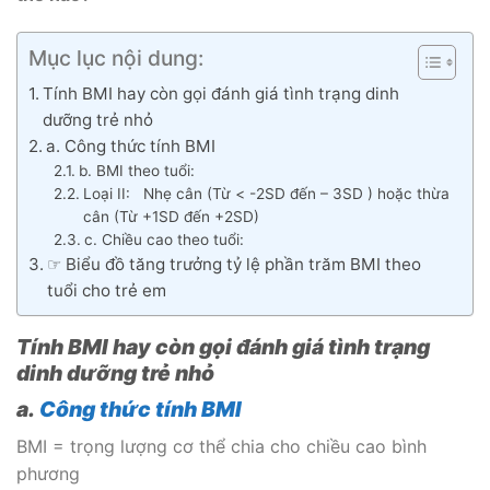
Mục lục nội dung:
Tính BMI hay còn gọi đánh giá tình trạng dinh
dưỡng trẻ nhỏ
a. Công thức tính BMI
b. BMI theo tuổi:
Loại II: Nhẹ cân (Từ < -2SD đến – 3SD ) hoặc thừa
cân (Từ +1SD đến +2SD)
c. Chiều cao theo tuổi:
☞ Biểu đồ tăng trưởng tỷ lệ phần trăm BMI theo
tuổi cho trẻ em
Tính BMI hay còn gọi
đánh giá tình trạng
dinh dưỡng
trẻ nhỏ
a.
Công thức tính BMI
BMI = trọng lượng cơ thể chia cho chiều cao bình
phương