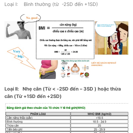
Loại I: Bình thường (từ -2SD đến +1SD)
Loại II: Nhẹ cân (Từ < -2SD đến – 3SD ) hoặc thừa
cân (Từ +1SD đến +2SD)