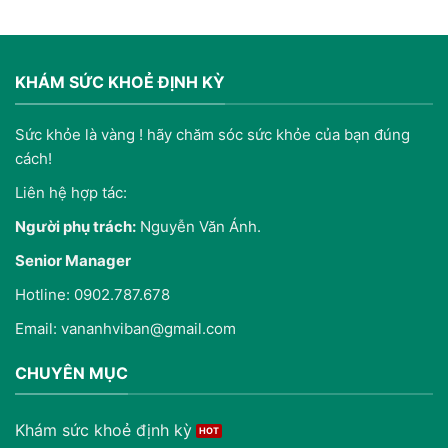
KHÁM SỨC KHOẺ ĐỊNH KỲ
Sức khỏe là vàng ! hãy chăm sóc sức khỏe của bạn đúng
cách!
Liên hệ hợp tác:
Người phụ trách:
Nguyễn Văn Ánh.
Senior Manager
Hotline: 0902.787.678
Email: vananhviban@gmail.com
CHUYÊN MỤC
Khám sức khoẻ định kỳ