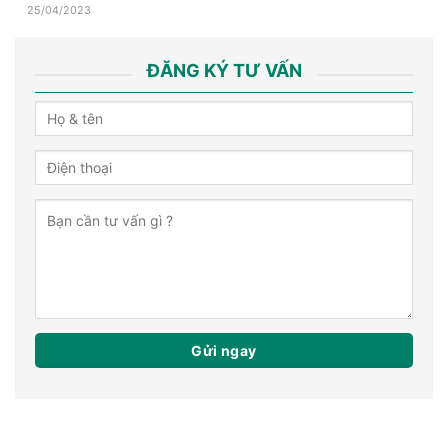
25/04/2023
ĐĂNG KÝ TƯ VẤN