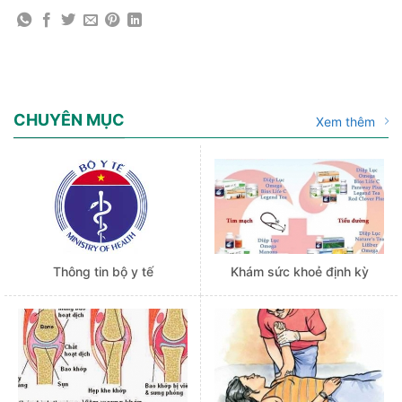
CHUYÊN MỤC
Xem thêm
Thông tin bộ y tế
Khám sức khoẻ định kỳ