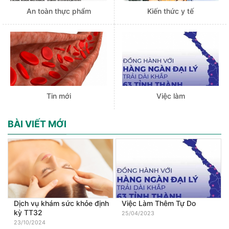
An toàn thực phẩm
Kiến thức y tế
Tin mới
Việc làm
BÀI VIẾT MỚI
Dịch vụ khám sức khỏe định
Việc Làm Thêm Tự Do
kỳ TT32
25/04/2023
23/10/2024