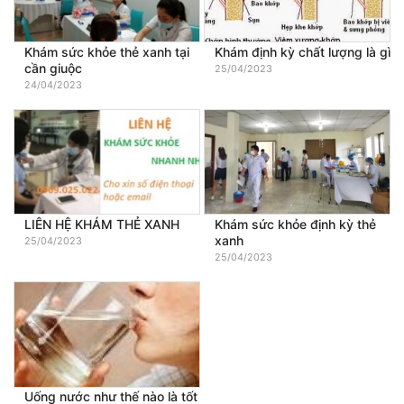
Khám sức khỏe thẻ xanh tại
Khám định kỳ chất lượng là gì
cần giuộc
25/04/2023
24/04/2023
LIÊN HỆ KHÁM THẺ XANH
Khám sức khỏe định kỳ thẻ
xanh
25/04/2023
25/04/2023
Uống nước như thế nào là tốt