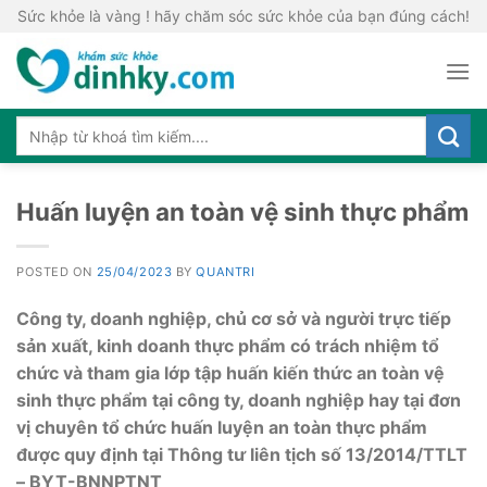
Skip
Sức khỏe là vàng ! hãy chăm sóc sức khỏe của bạn đúng cách!
to
content
Huấn luyện an toàn vệ sinh thực phẩm
POSTED ON
25/04/2023
BY
QUANTRI
Công ty, doanh nghiệp, chủ cơ sở và người trực tiếp
sản xuất, kinh doanh thực phẩm có trách nhiệm tổ
chức và tham gia lớp tập huấn kiến thức an toàn vệ
sinh thực phẩm tại công ty, doanh nghiệp hay tại đơn
vị chuyên tổ chức huấn luyện an toàn thực phẩm
được quy định tại Thông tư liên tịch số 13/2014/TTLT
– BYT-BNNPTNT