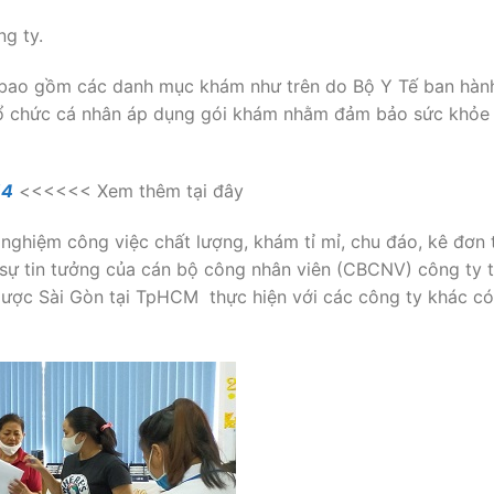
g ty.
 bao gồm các danh mục khám như trên do Bộ Y Tế ban hành
 tổ chức cá nhân áp dụng gói khám nhằm đảm bảo sức khỏe
14
<<<<<< Xem thêm tại đây
nghiệm công việc chất lượng, khám tỉ mỉ, chu đáo, kê đơn 
 sự tin tưởng của cán bộ công nhân viên (CBCNV) công ty 
Dược Sài Gòn tại TpHCM thực hiện với các công ty khác có