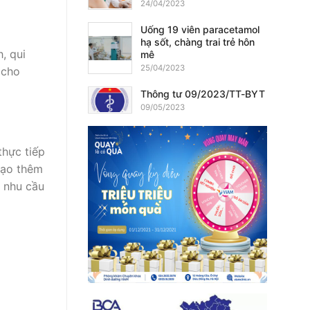
24/04/2023
Uống 19 viên paracetamol
hạ sốt, chàng trai trẻ hôn
, qui
mê
25/04/2023
 cho
Thông tư 09/2023/TT-BYT
09/05/2023
thực tiếp
tạo thêm
 nhu cầu