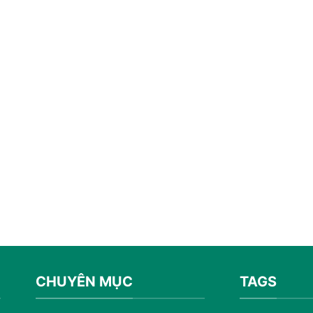
CHUYÊN MỤC
TAGS