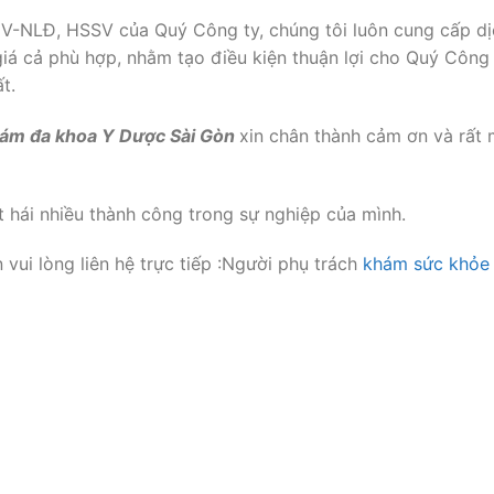
-NLĐ, HSSV của Quý Công ty, chúng tôi luôn cung cấp dị
iá cả phù hợp, nhằm tạo điều kiện thuận lợi cho Quý Công
t.
ám đa khoa Y Dược Sài Gòn
xin chân thành cảm ơn và rất
 hái nhiều thành công trong sự nghiệp của mình.
n vui lòng liên hệ trực tiếp :Người phụ trách
khám sức khỏe 