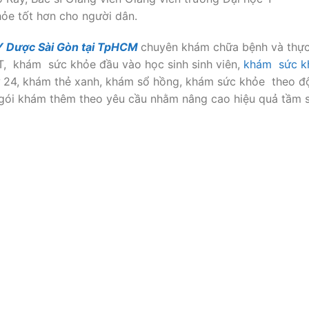
ỏe tốt hơn cho người dân.
Y Dược Sài Gòn tại TpHCM
chuyên khám chữa bệnh và thực
, khám sức khỏe đầu vào học sinh sinh viên,
khám
sức k
 24, khám thẻ xanh, khám sổ hồng, khám sức khỏe theo độ
à gói khám thêm theo yêu cầu nhằm nâng cao hiệu quả tầm 