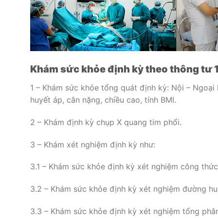
Khám sức khỏe định kỳ theo thông tư
1 – Khám sức khỏe tổng quát định kỳ: Nội – Ngoại 
huyết áp, cân nặng, chiều cao, tính BMI.
2 – Khám định kỳ chụp X quang tim phổi.
3 – Khám xét nghiệm định kỳ như:
3.1 – Khám sức khỏe định kỳ xét nghiệm công thứ
3.2 – Khám sức khỏe định kỳ xét nghiệm đường hu
3.3 – Khám sức khỏe định kỳ xét nghiệm tổng phân 