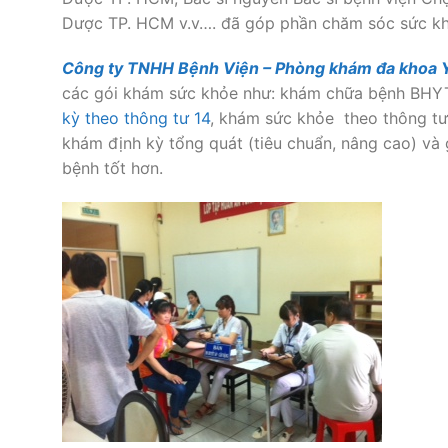
Dược TP. HCM v.v…. đã góp phần chăm sóc sức kh
Công ty TNHH Bệnh Viện – Phòng khám đa khoa 
các gói khám sức khỏe như: khám chữa bệnh BHYT
kỳ
theo thông tư 14
, khám sức khỏe theo thông tư
khám định kỳ tổng quát (tiêu chuẩn, nâng cao) v
bệnh tốt hơn.