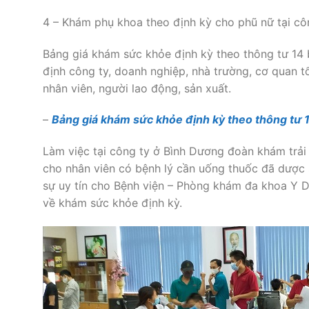
4 – Khám phụ khoa theo định kỳ cho phũ nữ tại côn
Bảng giá khám sức khỏe định kỳ theo thông tư 14
định công ty, doanh nghiệp, nhà trường, cơ quan
nhân viên, người lao động, sản xuất.
–
Bảng giá khám sức khỏe định kỳ theo thông tư 
Làm việc tại công ty ở Bình Dương đoàn khám trải 
cho nhân viên có bệnh lý cần uống thuốc đã dược
sự uy tín cho Bệnh viện – Phòng khám đa khoa Y 
về khám sức khỏe định kỳ.