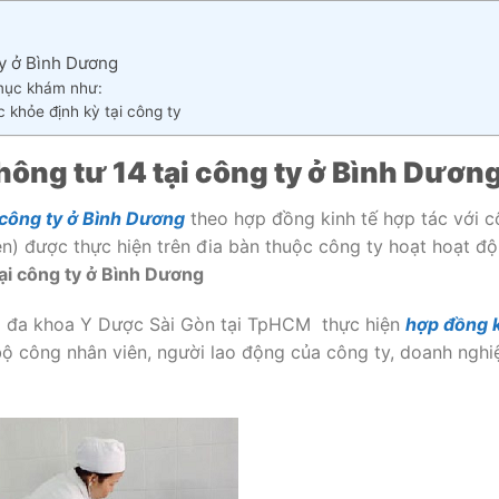
ty ở Bình Dương
 mục khám như:
khỏe định kỳ tại công ty
ông tư 14 tại công ty ở Bình Dươn
 công ty ở Bình Dương
theo hợp đồng kinh tế hợp tác với c
) được thực hiện trên đia bàn thuộc công ty hoạt hoạt đ
ại công ty ở Bình Dương
m đa khoa Y Dược Sài Gòn tại TpHCM thực hiện
hợp đồng 
ộ công nhân viên, người lao động của công ty, doanh nghiệ