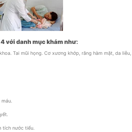
 14 với danh mục khám như
:
khoa. Tai mũi họng. Cơ xương khớp, răng hàm mặt, da liễu,
c máu.
yết.
tích nước tiểu.