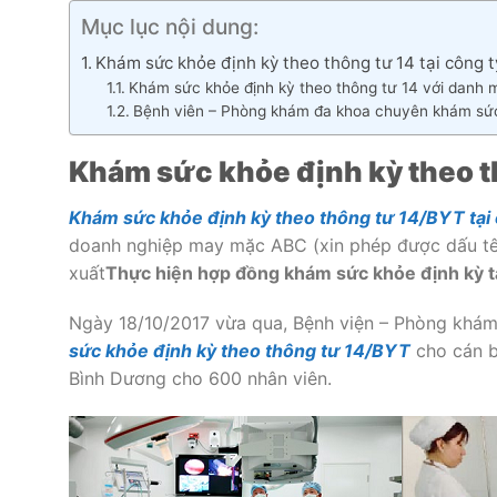
Mục lục nội dung:
Khám sức khỏe định kỳ theo thông tư 14 tại công 
Khám sức khỏe định kỳ theo thông tư 14 với danh
Bệnh viên – Phòng khám đa khoa chuyên khám sức 
Khám sức khỏe định kỳ theo th
Khám sức khỏe định kỳ theo thông tư 14/BYT tại
doanh nghiệp may mặc ABC (xin phép được dấu tên
xuất
Thực hiện hợp đồng khám sức khỏe định kỳ t
Ngày 18/10/2017 vừa qua, Bệnh viện – Phòng khá
sức khỏe định kỳ theo thông tư 14/BYT
cho cán b
Bình Dương cho 600 nhân viên.