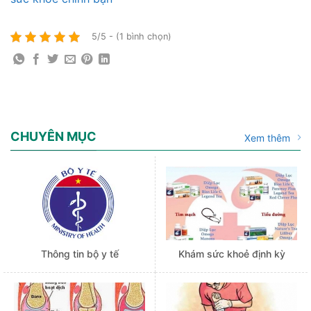
5/5 - (1 bình chọn)
CHUYÊN MỤC
Xem thêm
Thông tin bộ y tế
Khám sức khoẻ định kỳ