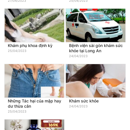
27/04/2023
25/04/2023
Khám phụ khoa định kỳ
Bệnh viện sài gòn khám sức
khỏe tại Long An
25/04/2023
24/04/2023
Những Tác hại của mập hay
Khám sức khỏe
dư thừa cân
24/04/2023
25/04/2023