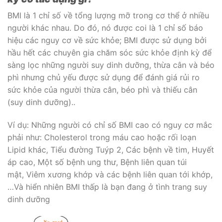
BMI là 1 chỉ số về tổng lượng mỡ trong cơ thể ở nhiều
người khác nhau. Do đó, nó được coi là 1 chỉ số báo
hiệu các nguy cơ về sức khỏe; BMI được sử dụng bởi
hầu hết các chuyên gia chăm sóc sức khỏe định kỳ để
sàng lọc những người suy dinh dưỡng, thừa cân và béo
phì nhưng chủ yếu được sử dụng để đánh giá rủi ro
sức khỏe của người thừa cân, béo phì và thiếu cân
(suy dinh dưỡng)..
Ví dụ: Những người có chỉ số BMI cao có nguy cơ mắc
phải như: Cholesterol trong máu cao hoặc rối loạn
Lipid khác, Tiểu đường Tuýp 2, Các bệnh về tim, Huyết
áp cao, Một số bệnh ung thư, Bệnh liên quan túi
mật, Viêm xương khớp và các bệnh liên quan tới khớp,
…Và hiển nhiên BMI thấp là bạn đang ở tình trang suy
dinh dưỡng