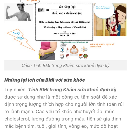
Cách Tính BMI trong Khám sức khoẻ định kỳ
Những lợi ích của BMI với sức khỏe
Tuy nhiên,
Tính BMI trong Khám sức khoẻ định k
ỳ
được sử dụng như là một công cụ tầm soát để xác
định trọng lượng thích hợp cho người lớn tính toán rủi
ro lành mạnh. Các yếu tố khác như huyết áp, mức
cholesterol, lượng đường trong máu, tiền sử gia đình
mắc bệnh tim, tuổi, giới tính, vòng eo, mức độ hoạt